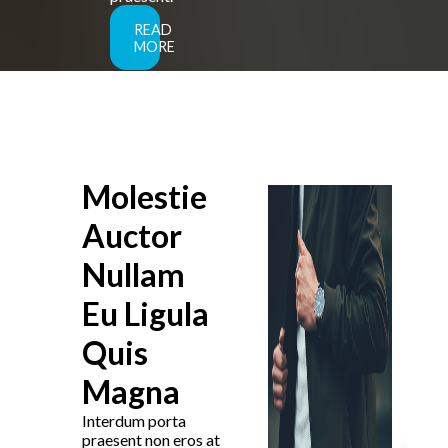
READ
MORE
Molestie
Auctor
Nullam
Eu Ligula
Quis
Magna
Interdum porta
praesent non eros at